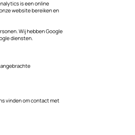
alytics is een online
 onze website bereiken en
 personen. Wij hebben Google
ogle diensten.
 Aangebrachte
ens vinden om contact met