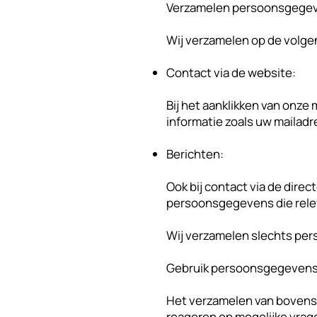
Verzamelen persoonsgege
Wij verzamelen op de volg
Contact via de website:
Bij het aanklikken van onze
informatie zoals uw mailad
Berichten:
Ook bij contact via de dire
persoonsgegevens die relev
Wij verzamelen slechts pers
Gebruik persoonsgegeven
Het verzamelen van bovens
reageren op mogelijke vrage