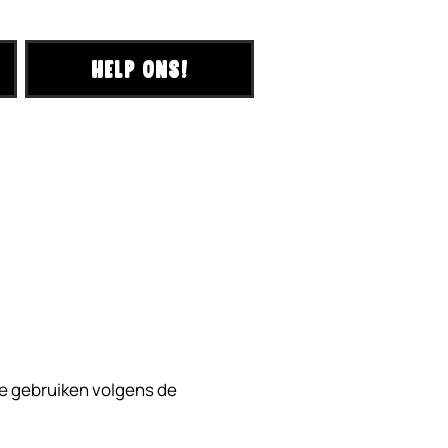
HELP ONS!
te gebruiken volgens de