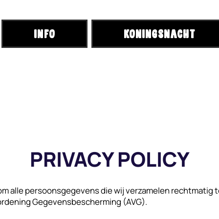
INFO
KONINGSNACHT
PRIVACY POLICY
 om alle persoonsgegevens die wij verzamelen rechtmatig 
rordening Gegevensbescherming (AVG).