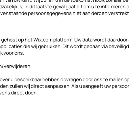
akelijk is, in dit laatste geval gaat dit om u te informeren 
venstaande persoonsgegevens niet aan derden verstrekt
 gehost op het Wix.com platform. Uw data wordt daardoor
plicaties die wij gebruiken. Dit wordt gedaan via beveiligd
jk voor ons.
n/verwijderen
e over u beschikbaar hebben opvragen door ons te mailen o
n zullen wij direct aanpassen. Als u aangeeft uw perso
evens direct doen.