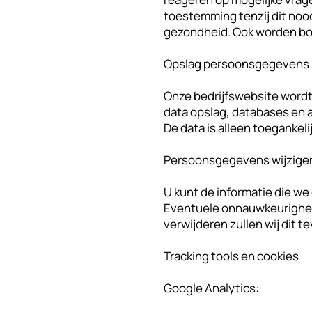
toestemming tenzij dit noodz
gezondheid. Ook worden bo
Opslag persoonsgegevens
Onze bedrijfswebsite wordt
data opslag, databases en ap
De data is alleen toegankeli
Persoonsgegevens wijzige
U kunt de informatie die w
Eventuele onnauwkeurighede
verwijderen zullen wij dit t
Tracking tools en cookies
Google Analytics: