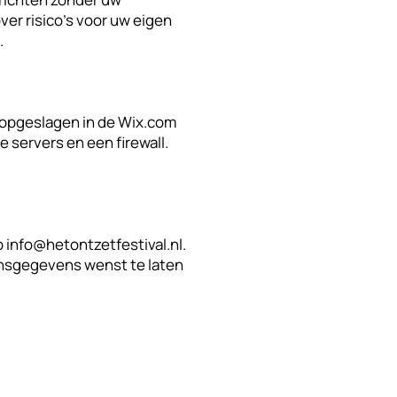
over risico's voor uw eigen
.
 opgeslagen in de Wix.com
e servers en een firewall.
p
info@hetontzetfestival.nl
.
onsgegevens wenst te laten